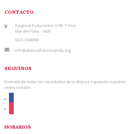
CONTACTO
Diagonal Pueyrredon 3145 1º Piso
Mar del Plata - 7600
0223 3046990
info@alianzafrancesamdp.org
SEGUINOS
Enterate de todas las novedades de la Alianza siguiendo nuestras
redes sociales
facebook
instagram
HORARIOS