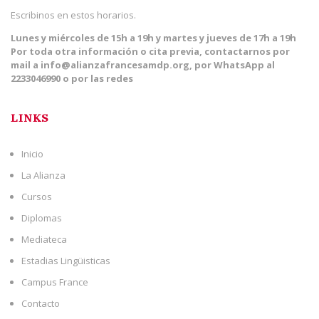
Escribinos en estos horarios.
Lunes y miércoles de 15h a 19h y martes y jueves de 17h a 19h
Por toda otra información o cita previa, contactarnos por
mail a info@alianzafrancesamdp.org, por WhatsApp al
2233046990 o por las redes
LINKS
Inicio
La Alianza
Cursos
Diplomas
Mediateca
Estadias Lingüisticas
Campus France
Contacto