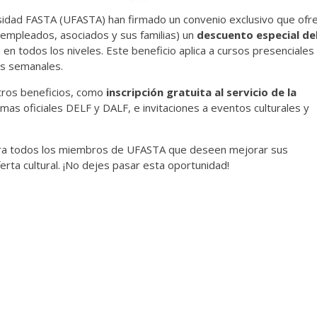
rsidad FASTA (UFASTA) han firmado un convenio exclusivo que ofr
mpleados, asociados y sus familias) un
descuento especial de
en todos los niveles. Este beneficio aplica a cursos presenciales
as semanales.
otros beneficios, como
inscripción gratuita al servicio de la
lomas oficiales DELF y DALF, e invitaciones a eventos culturales y
ara todos los miembros de UFASTA que deseen mejorar sus
oferta cultural. ¡No dejes pasar esta oportunidad!