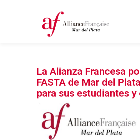
Skip
to
ALIAN
content
FRANC
MDP
La Alianza Francesa po
FASTA de Mar del Plata
para sus estudiantes y