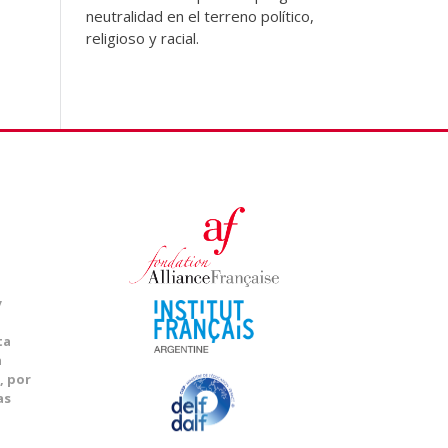
neutralidad en el terreno político,
religioso y racial.
y
ta
a
, por
as