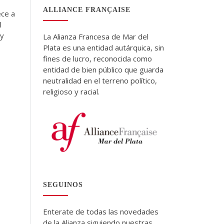
ALLIANCE FRANÇAISE
ece a
l
 y
La Alianza Francesa de Mar del
Plata es una entidad autárquica, sin
fines de lucro, reconocida como
entidad de bien público que guarda
neutralidad en el terreno político,
religioso y racial.
SEGUINOS
Enterate de todas las novedades
de la Alianza siguiendo nuestras