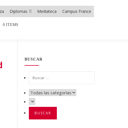
nza
Diplomas
Mediateca
Campus France
0 ITEMS
BUSCAR
d