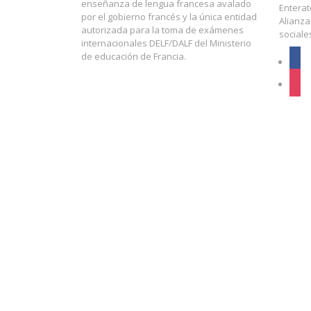
enseñanza de lengua francesa avalado
Enterat
por el gobierno francés y la única entidad
Alianza
autorizada para la toma de exámenes
sociale
internacionales DELF/DALF del Ministerio
de educación de Francia.
face
inst