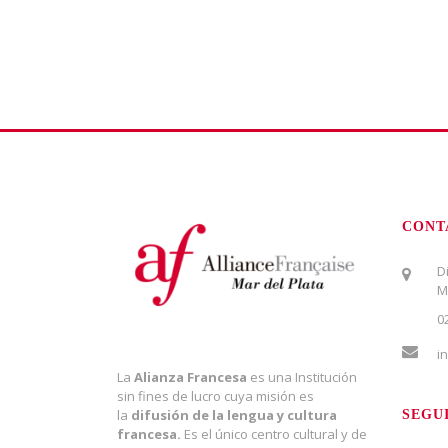
CONT
D
M
0
i
La
Alianza Francesa
es una Institución
sin fines de lucro cuya misión es
la
difusión de la lengua y cultura
SEGU
francesa.
Es el único centro cultural y de