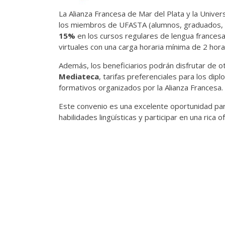
La Alianza Francesa de Mar del Plata y la Unive
los miembros de UFASTA (alumnos, graduados, e
15%
en los cursos regulares de lengua francesa 
virtuales con una carga horaria mínima de 2 hor
Además, los beneficiarios podrán disfrutar de 
Mediateca
, tarifas preferenciales para los dip
formativos organizados por la Alianza Francesa.
Este convenio es una excelente oportunidad p
habilidades lingüísticas y participar en una rica 